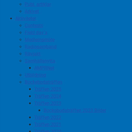
Publ. artiklar
Arkivet
Aktiviteter
Contests
Field day´s
Medlemsmöte
Radiosamband
Rävjakt
Samhällsnytta
AMPRNet
Utbildning
Bockebodaträffen
Träffen 2025
Träffen 2024
Träffen 2023
Bockobodaträffen 2023 Bilder
Träffen 2022
Träffen 2021
Träffen 2020