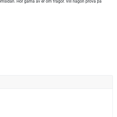
emsidan. Hör gärna av er om frågor. Vill någon prova på