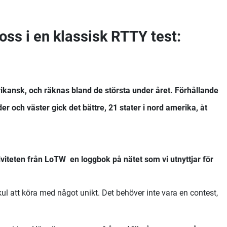
oss i en klassisk RTTY test:
ikansk, och räknas bland de största under året.
Förhållande
 och väster gick det bättre, 21 stater i nord amerika, åt
iteten från LoTW en loggbok på nätet som vi utnyttjar för
l att köra med något unikt. Det behöver inte vara en contest,