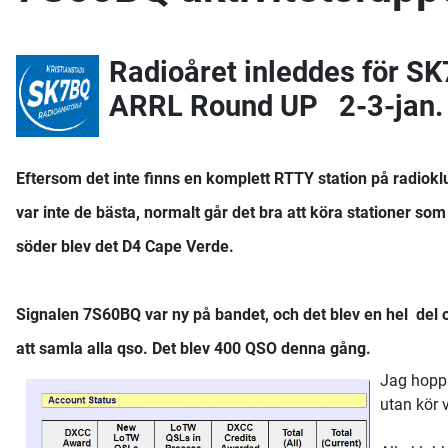
Radioåret inleddes för SK
ARRL Round UP 2-3-jan.
Eftersom det inte finns en komplett RTTY station på radiok
var inte de bästa, normalt går det bra att köra stationer s
söder blev det D4 Cape Verde.
Signalen 7S60BQ var ny på bandet, och det blev en hel del 
att samla alla qso. Det blev 400 QSO denna gång.
Jag hoppa
utan kör 