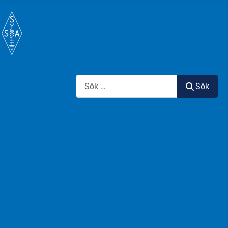
Sök
Sök