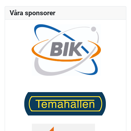
Våra sponsorer