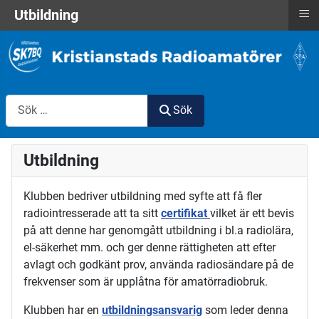
≡
Utbildning
Sök
Sök
Utbildning
Klubben bedriver utbildning med syfte att få fler
radiointresserade att ta sitt
certifikat
vilket är ett bevis
på att denne har genomgått utbildning i bl.a radiolära,
el-säkerhet mm. och ger denne rättigheten att efter
avlagt och godkänt prov, använda radiosändare på de
frekvenser som är upplåtna för amatörradiobruk.
Klubben har en
utbildningsansvarig
som leder denna