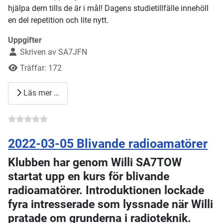
hjälpa dem tills de är i mål! Dagens studietillfälle innehöll
en del repetition och lite nytt.
Uppgifter
Skriven av
SA7JFN
Träffar: 172
Läs mer …
2022-03-05 Blivande radioamatörer
Klubben har genom Willi SA7TOW
startat upp en kurs för blivande
radioamatörer. Introduktionen lockade
fyra intresserade som lyssnade när Willi
pratade om grunderna i radioteknik.