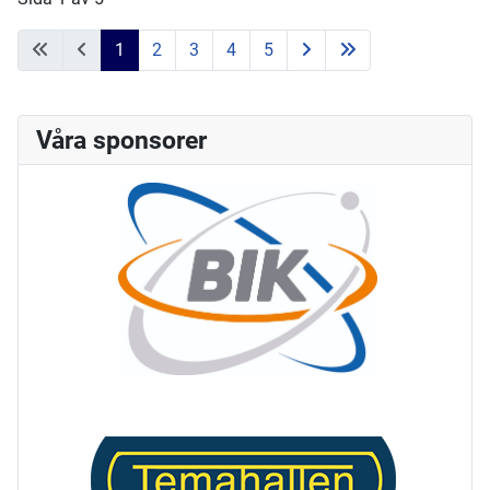
1
2
3
4
5
Våra sponsorer