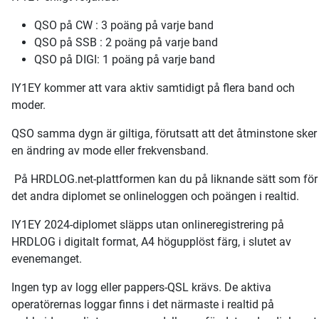
QSO på CW : 3 poäng på varje band
QSO på SSB : 2 poäng på varje band
QSO på DIGI: 1 poäng på varje band
IY1EY kommer att vara aktiv samtidigt på flera band och
moder.
QSO samma dygn är giltiga, förutsatt att det åtminstone sker
en ändring av mode eller frekvensband.
På HRDLOG.net-plattformen kan du på liknande sätt som för
det andra diplomet se onlineloggen och poängen i realtid.
IY1EY 2024-diplomet släpps utan onlineregistrering på
HRDLOG i digitalt format, A4 högupplöst färg, i slutet av
evenemanget.
Ingen typ av logg eller pappers-QSL krävs. De aktiva
operatörernas loggar finns i det närmaste i realtid på