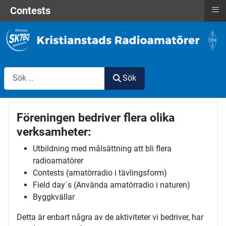
≡
Contests
Sök
Sök
Föreningen bedriver flera olika
verksamheter:
Utbildning med målsättning att bli flera
radioamatörer
Contests (amatörradio i tävlingsform)
Field day´s (Använda amatörradio i naturen)
Byggkvällar
Detta är enbart några av de aktiviteter vi bedriver, har