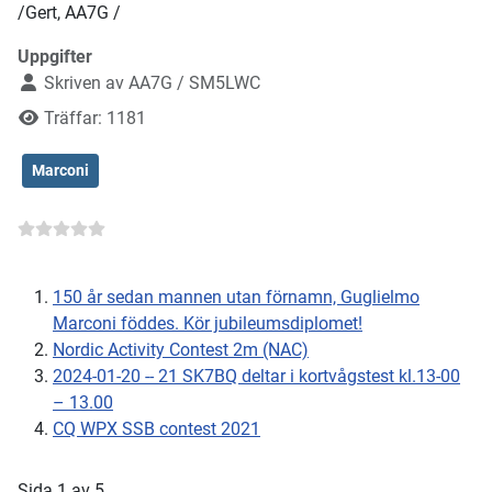
/Gert, AA7G /
Uppgifter
Skriven av
AA7G / SM5LWC
Träffar: 1181
Marconi
150 år sedan mannen utan förnamn, Guglielmo
Marconi föddes. Kör jubileumsdiplomet!
Nordic Activity Contest 2m (NAC)
2024-01-20 -- 21 SK7BQ deltar i kortvågstest kl.13-00
– 13.00
CQ WPX SSB contest 2021
Sida 1 av 5