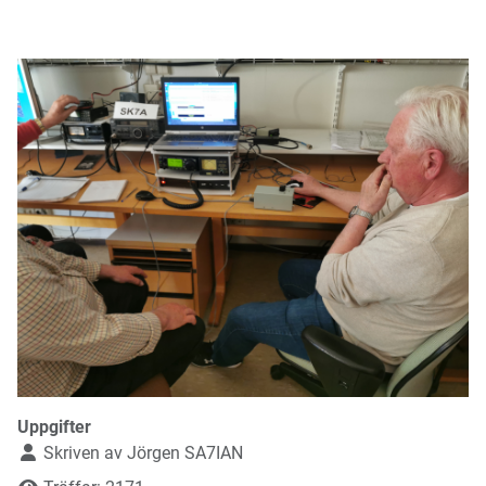
Uppgifter
Skriven av
Jörgen SA7IAN