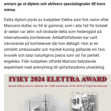
annars ge ut diplom och aktivera specialsignaler till hans
minne.
Detta diplom pryds av lustjakten Elettra som fick namn efter
Marconis dotter, nu 94 år gammal, som i alla fall för tiotalet
år sedan var aktiv och brukade delta som hedersgäst på
internationella konferenser. Artikelförfattaren har varit
närvarande på konferenser där hon deltagit. Hon är en
utmärkt ambassadör och mycket kunnig gällande sin fars
livsverk och talar naturligtvis precis som sin far perfekt
engelska. Från lustjakten utförde Marconi betydande
experiment med anknytning till sjöfartsradions utveckling.