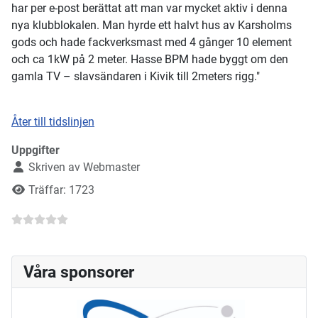
har per e-post berättat att man var mycket aktiv i denna
nya klubblokalen. Man hyrde ett halvt hus av Karsholms
gods och hade fackverksmast med 4 gånger 10 element
och ca 1kW på 2 meter. Hasse BPM hade byggt om den
gamla TV – slavsändaren i Kivik till 2meters rigg."
Åter till tidslinjen
Uppgifter
Skriven av
Webmaster
Träffar: 1723
Våra sponsorer