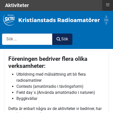
≡
Aktiviteter
Sök
Sök
Föreningen bedriver flera olika
verksamheter:
Utbildning med målsättning att bli flera
radioamatörer
Contests (amatörradio i tävlingsform)
Field day´s (Använda amatörradio i naturen)
Byggkvällar
Detta är enbart några av de aktiviteter vi bedriver, har