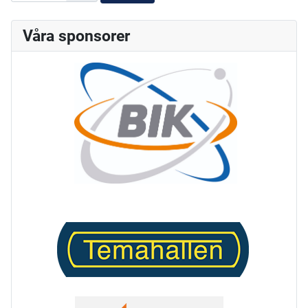
Våra sponsorer