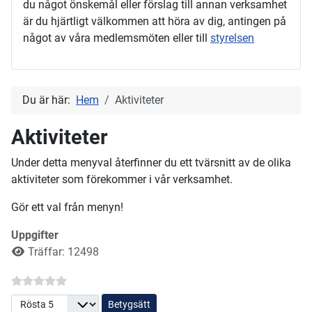
du något önskemål eller förslag till annan verksamhet
är du hjärtligt välkommen att höra av dig, antingen på
något av våra medlemsmöten eller till
styrelsen
Du är här:
Hem
Aktiviteter
Aktiviteter
Under detta menyval återfinner du ett tvärsnitt av de olika
aktiviteter som förekommer i vår verksamhet.
Gör ett val från menyn!
Uppgifter
Träffar: 12498
Betygsätt