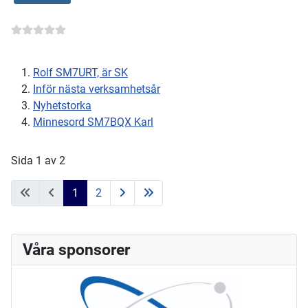
Rolf SM7URT, är SK
Inför nästa verksamhetsår
Nyhetstorka
Minnesord SM7BQX Karl
Sida 1 av 2
1
2
Våra sponsorer