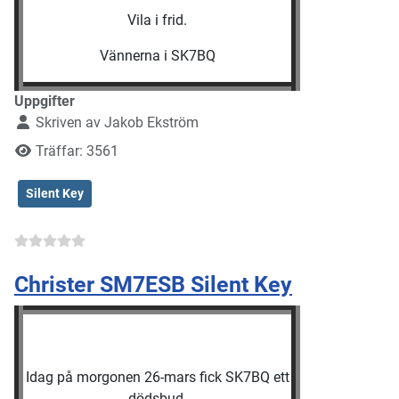
Vila i frid.
Vännerna i SK7BQ
Uppgifter
Skriven av
Jakob Ekström
Träffar: 3561
Silent Key
Christer SM7ESB Silent Key
Idag på morgonen 26-mars fick SK7BQ ett
dödsbud.