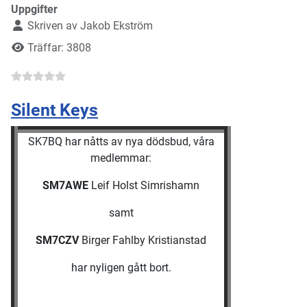
Uppgifter
Skriven av
Jakob Ekström
Träffar: 3808
Silent Keys
SK7BQ har nåtts av nya dödsbud, våra
medlemmar:
SM7AWE
Leif Holst Simrishamn
samt
SM7CZV
Birger Fahlby Kristianstad
har nyligen gått bort.