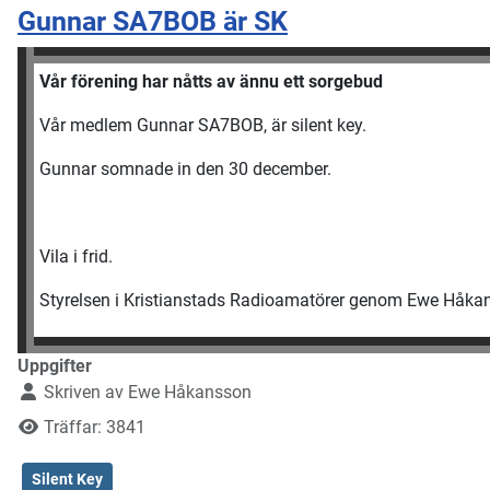
Gunnar SA7BOB är SK
Vår förening har nåtts av ännu ett sorgebud
Vår medlem Gunnar SA7BOB, är silent key.
Gunnar somnade in den 30 december.
Vila i frid.
Styrelsen i Kristianstads Radioamatörer ge
Uppgifter
Skriven av
Ewe Håkansson
Träffar: 3841
Silent Key