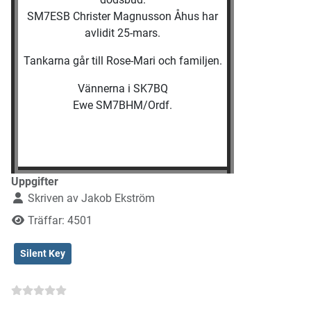
SM7ESB Christer Magnusson Åhus har
avlidit 25-mars.
Tankarna går till Rose-Mari och familjen.
Vännerna i SK7BQ
Ewe SM7BHM/Ordf.
Uppgifter
Skriven av
Jakob Ekström
Träffar: 4501
Silent Key