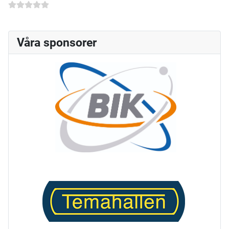
Våra sponsorer