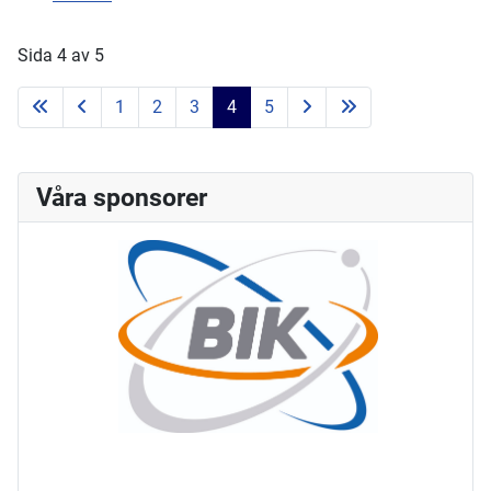
Sida 4 av 5
1
2
3
4
5
Våra sponsorer