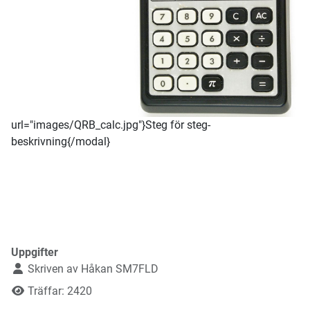
url="images/QRB_calc.jpg"}Steg för steg-
beskrivning{/modal}
Uppgifter
Skriven av
Håkan SM7FLD
Träffar: 2420