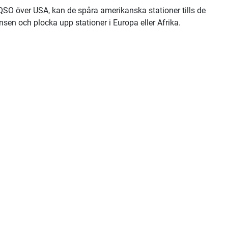
QSO över USA, kan de spåra amerikanska stationer tills de
sen och plocka upp stationer i Europa eller Afrika.