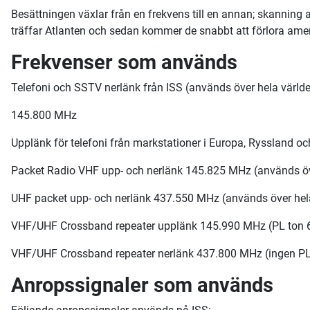
Besättningen växlar från en frekvens till en annan; skanning
träffar Atlanten och sedan kommer de snabbt att förlora ameri
Frekvenser som används
Telefoni och SSTV nerlänk från ISS (används över hela världe
145.800 MHz
Upplänk för telefoni från markstationer i Europa, Ryssland oc
Packet Radio VHF upp- och nerlänk 145.825 MHz (används öv
UHF packet upp- och nerlänk 437.550 MHz (används över hel
VHF/UHF Crossband repeater upplänk 145.990 MHz (PL ton 67.
VHF/UHF Crossband repeater nerlänk 437.800 MHz (ingen PL
Anropssignaler som används