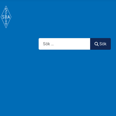
Sök
Sök