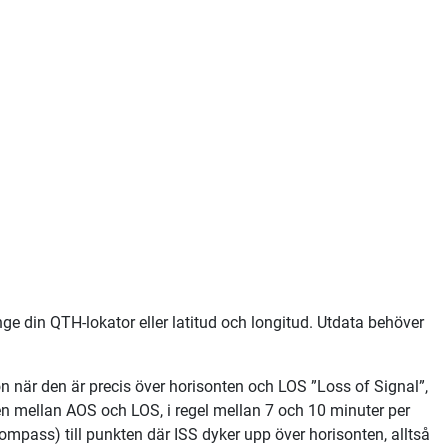
ge din QTH-lokator eller latitud och longitud. Utdata behöver
on när den är precis över horisonten och LOS ”Loss of Signal”,
den mellan AOS och LOS, i regel mellan 7 och 10 minuter per
ompass) till punkten där ISS dyker upp över horisonten, alltså