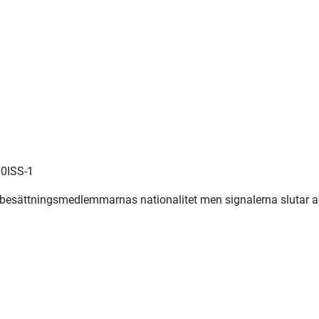
S0ISS-1
esättningsmedlemmarnas nationalitet men signalerna slutar al