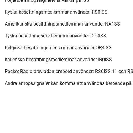
Följande anropssignaler används på ISS:
Ryska besättningsmedlemmar använder: RS0ISS
Amerikanska besättningsmedlemmar använder NA1SS
Tyska besättningsmedlemmar använder DP0ISS
Belgiska besättningsmedlemmar använder OR4ISS
Italienska besättningsmedlemmar använder IR0ISS
Packet Radio brevlådan ombord använder: RS0ISS-11 och R
Andra anropssignaler kan komma att användas beroende på b