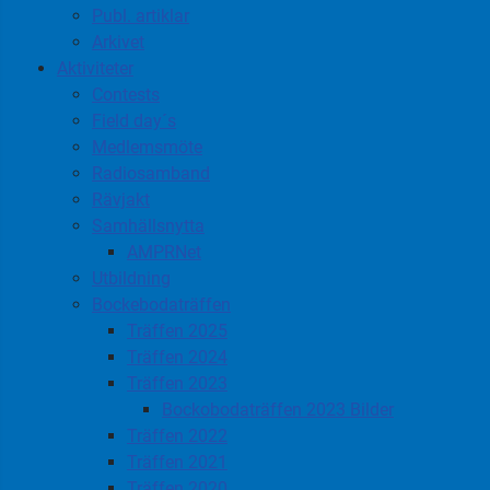
Publ. artiklar
Arkivet
Aktiviteter
Contests
Field day´s
Medlemsmöte
Radiosamband
Rävjakt
Samhällsnytta
AMPRNet
Utbildning
Bockebodaträffen
Träffen 2025
Träffen 2024
Träffen 2023
Bockobodaträffen 2023 Bilder
Träffen 2022
Träffen 2021
Träffen 2020