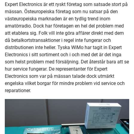
Expert Electronics är ett ryskt företag som satsade stort på
mässan. Östeuropeiska företag som nu satsar på den
västeuropeiska marknaden är en tydlig trend inom
amatörradio. Dock har företagen en hel del problem med
att etablera sig. Folk vill inte göra affärer direkt med dem
då betalkortstransaktioner i regel inte fungerar och
distributionen inte heller. Tyska WiMo har tagit in Expert
Electronics i sitt sortiment och i och med det är det inga
som helst problem med försäljning. Det återstår bara att se
hur service fungerar. De representanter för Expert
Electronics som var på mässan talade dock utmärkt
engelska vilket borgar för mindre problem vid service och
reparationer.