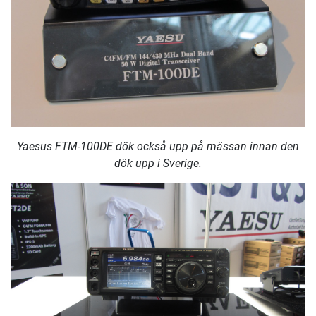
Yaesus FTM-100DE dök också upp på mässan innan den
dök upp i Sverige.