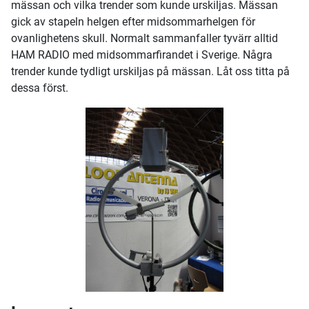
mässan och vilka trender som kunde urskiljas. Mässan
gick av stapeln helgen efter midsommarhelgen för
ovanlighetens skull. Normalt sammanfaller tyvärr alltid
HAM RADIO med midsommarfirandet i Sverige. Några
trender kunde tydligt urskiljas på mässan. Låt oss titta på
dessa först.