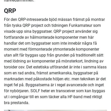
halvledarminnen.
QRP
För den QRP-intresserade bjöd mässan främst på montrar
från tyska QRP project och tidningen Funkamateur som
visade upp sina byggsatser. QRP project använder sig
fortfarande av hålmonterade komponenter men här
handlar det om byggsatser som inte innebär några få
moment med förmonterade ytmonterade komponenter
utan allt får byggas upp från grunden på traditionellt sätt
med lödning av komponenter på mönsterkort, lindning av
toroider osv. Det estetiska utförandet är inte i samma klass
som en rad andra, främst amerikanska, byggsatser på
marknaden med påkostade höljen etc. men tekniken är det
inget fel på. Byggsatserna är i regel avancerade och inget
för nybörjaren. SOLF heter en transceiver som kan byggas
ut i omgångar till en som täcker alla HF-band med riktigt
bra prestanda.