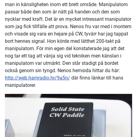
man in känsligheten inom ett brett område. Manipulatorn
passar både den som är nätt på handen och den som
nycklar med kraft. Det är en mycket intressant manipulator
som jag fick tillfälle att prova. Nenos fru var med i montern
och visade sig vara en hejare på CW, tyvärr har jag tappat
bort hennes signal. Hon körde med lätthet 200-takt på
manipulatorn. För min egen del konstaterade jag att det
nog tar ett tag att vänja sig vid tekniken men känslan i
manipulatorn var utmärkt. Den står stadigt på bordet
också genom sin tyngd. Nenos hemsida hittar du här:
http://web.hamradio.hr/9a5n/
där finns länkar till hans
manipulatorer.