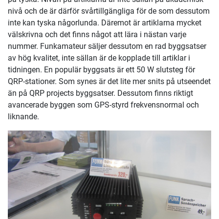
nivå och de är därför svårtillgängliga för de som dessutom
inte kan tyska någorlunda. Däremot är artiklarna mycket
välskrivna och det finns något att lära i nästan varje
nummer. Funkamateur säljer dessutom en rad byggsatser
av hög kvalitet, inte sällan är de kopplade till artiklar i
tidningen. En populär byggsats är ett 50 W slutsteg för
QRP-stationer. Som synes är det lite mer snits på utseendet
än på QRP projects byggsatser. Dessutom finns riktigt
avancerade byggen som GPS-styrd frekvensnormal och
liknande.