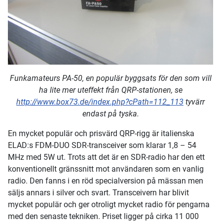
Funkamateurs PA-50, en populär byggsats för den som vill
ha lite mer uteffekt från QRP-stationen, se
http://www.box73.de/index.php?cPath=112_113
tyvärr
endast på tyska.
En mycket populär och prisvärd QRP-rigg är italienska
ELAD:s FDM-DUO SDR-transceiver som klarar 1,8 – 54
MHz med 5W ut. Trots att det är en SDR-radio har den ett
konventionellt gränssnitt mot användaren som en vanlig
radio. Den fanns i en röd specialversion på mässan men
säljs annars i silver och svart. Transceivern har blivit
mycket populär och ger otroligt mycket radio för pengarna
med den senaste tekniken. Priset ligger på cirka 11 000