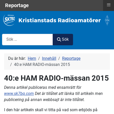
≡
Reportage
Sök
Sök
Du är här:
Hem
Innehåll
Reportage
40:e HAM RADIO-mässan 2015
40:e HAM RADIO-mässan 2015
Denna artikel publiceras med ensamrätt för
www.sk7bq.com
Det är tillåtet att länka till artikeln men
publicering på annan webbsajt är inte tillåtet.
I den här artikeln skall vi titta på vad som erbjöds på