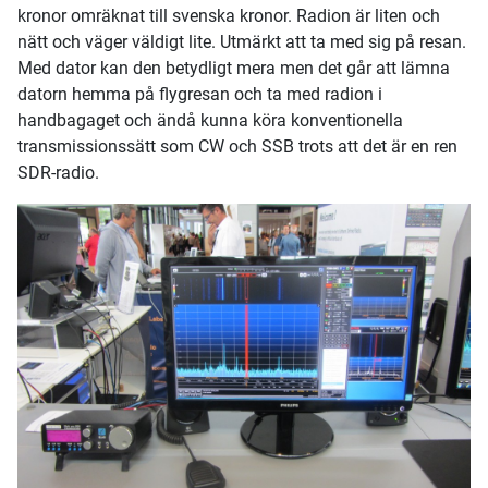
kronor omräknat till svenska kronor. Radion är liten och
nätt och väger väldigt lite. Utmärkt att ta med sig på resan.
Med dator kan den betydligt mera men det går att lämna
datorn hemma på flygresan och ta med radion i
handbagaget och ändå kunna köra konventionella
transmissionssätt som CW och SSB trots att det är en ren
SDR-radio.