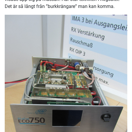
Det är så långt från ”burkkrängare” man kan komma.