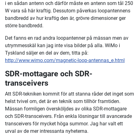
i en sådan antenn och därför måste en antenn som tål 250
W vara så här kraftig. Dessutom påverkas loopantennens
bandbredd av hur kraftig den är, grövre dimensioner ger
större bandbredd.
Det fanns en rad andra loopantenner på mässan men av
utrymmesskäl kan jag inte visa bilder på alla. WiMo i
Tyskland säljer en del av dem, titta på:
http://www.wimo.com/magnetic-loop-antennas_e.html
SDR-mottagare och SDR-
transceivers
Att SDR-tekniken kommit för att stanna råder det inget som
helst tvivel om, det är en teknik som tillhör framtiden.
Mässan formligen översköljdes av olika SDR-mottagare
och SDR-transceivers. Från enkla lösningar till avancerade
transceivers för mycket höga summor. Jag har valt ett
urval av de mer intressanta nyheterna.