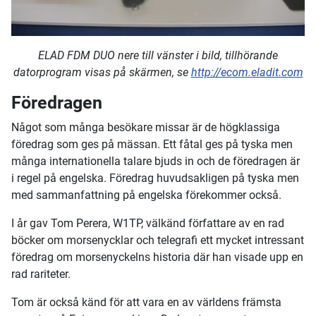
ELAD FDM DUO nere till vänster i bild, tillhörande
datorprogram visas på skärmen, se
http://ecom.eladit.com
Föredragen
Något som många besökare missar är de högklassiga
föredrag som ges på mässan. Ett fåtal ges på tyska men
många internationella talare bjuds in och de föredragen är
i regel på engelska. Föredrag huvudsakligen på tyska men
med sammanfattning på engelska förekommer också.
I år gav Tom Perera, W1TP, välkänd författare av en rad
böcker om morsenycklar och telegrafi ett mycket intressant
föredrag om morsenyckelns historia där han visade upp en
rad rariteter.
Tom är också känd för att vara en av världens främsta