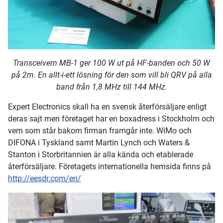
Transceivern MB-1 ger 100 W ut på HF-banden och 50 W
på 2m. En allt-i-ett lösning för den som vill bli QRV på alla
band från 1,8 MHz till 144 MHz.
Expert Electronics skall ha en svensk återförsäljare enligt
deras sajt men företaget har en boxadress i Stockholm och
vem som står bakom firman framgår inte. WiMo och
DIFONA i Tyskland samt Martin Lynch och Waters &
Stanton i Storbritannien är alla kända och etablerade
återförsäljare. Företagets internationella hemsida finns på
http://eesdr.com/en/