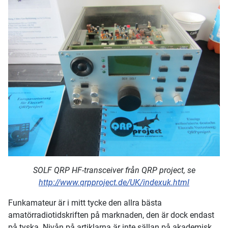
SOLF QRP HF-transceiver från QRP project, se
http://www.qrpproject.de/UK/indexuk.html
Funkamateur är i mitt tycke den allra bästa
amatörradiotidskriften på marknaden, den är dock endast
på tyska. Nivån på artiklarna är inte sällan på akademisk