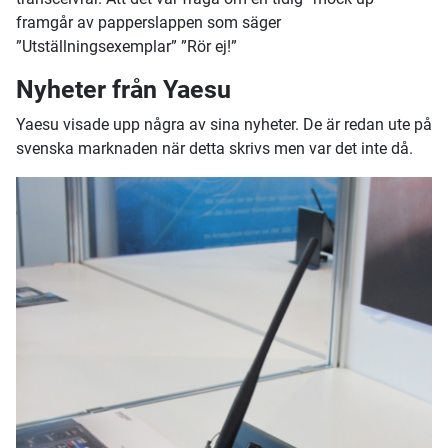
framgår av papperslappen som säger
”Utställningsexemplar” ”Rör ej!”
Nyheter från Yaesu
Yaesu visade upp några av sina nyheter. De är redan ute på
svenska marknaden när detta skrivs men var det inte då.