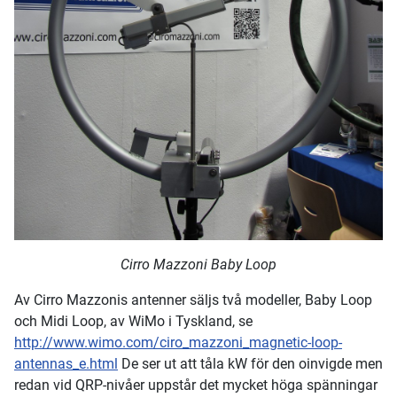
Cirro Mazzoni Baby Loop
Av Cirro Mazzonis antenner säljs två modeller, Baby Loop
och Midi Loop, av WiMo i Tyskland, se
http://www.wimo.com/ciro_mazzoni_magnetic-loop-
antennas_e.html
De ser ut att tåla kW för den oinvigde men
redan vid QRP-nivåer uppstår det mycket höga spänningar