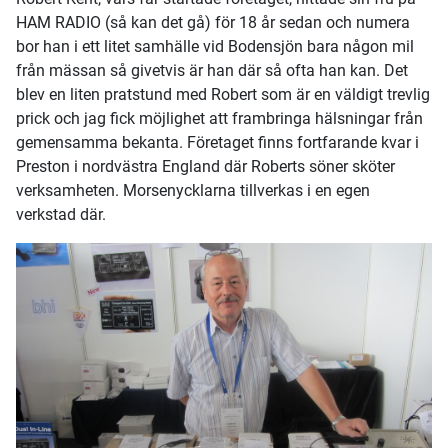
HAM RADIO (så kan det gå) för 18 år sedan och numera
bor han i ett litet samhälle vid Bodensjön bara någon mil
från mässan så givetvis är han där så ofta han kan. Det
blev en liten pratstund med Robert som är en väldigt trevlig
prick och jag fick möjlighet att frambringa hälsningar från
gemensamma bekanta. Företaget finns fortfarande kvar i
Preston i nordvästra England där Roberts söner sköter
verksamheten. Morsenycklarna tillverkas i en egen
verkstad där.