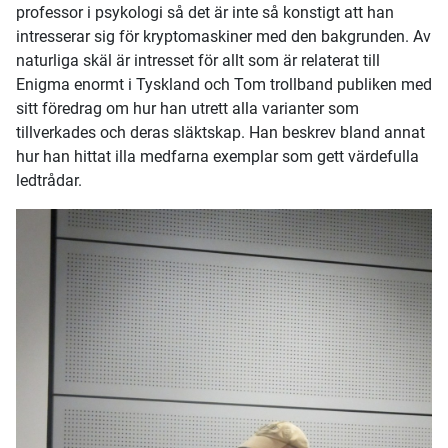
professor i psykologi så det är inte så konstigt att han
intresserar sig för kryptomaskiner med den bakgrunden. Av
naturliga skäl är intresset för allt som är relaterat till
Enigma enormt i Tyskland och Tom trollband publiken med
sitt föredrag om hur han utrett alla varianter som
tillverkades och deras släktskap. Han beskrev bland annat
hur han hittat illa medfarna exemplar som gett värdefulla
ledtrådar.