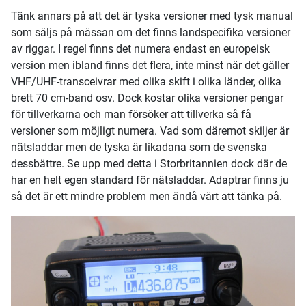
Tänk annars på att det är tyska versioner med tysk manual
som säljs på mässan om det finns landspecifika versioner
av riggar. I regel finns det numera endast en europeisk
version men ibland finns det flera, inte minst när det gäller
VHF/UHF-transceivrar med olika skift i olika länder, olika
brett 70 cm-band osv. Dock kostar olika versioner pengar
för tillverkarna och man försöker att tillverka så få
versioner som möjligt numera. Vad som däremot skiljer är
nätsladdar men de tyska är likadana som de svenska
dessbättre. Se upp med detta i Storbritannien dock där de
har en helt egen standard för nätsladdar. Adaptrar finns ju
så det är ett mindre problem men ändå värt att tänka på.