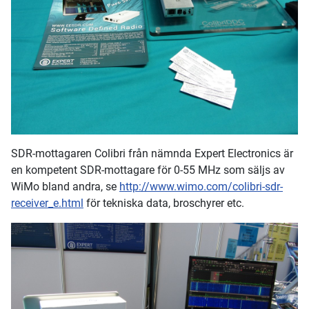
SDR-mottagaren Colibri från nämnda Expert Electronics är
en kompetent SDR-mottagare för 0-55 MHz som säljs av
WiMo bland andra, se
http://www.wimo.com/colibri-sdr-
receiver_e.html
för tekniska data, broschyrer etc.