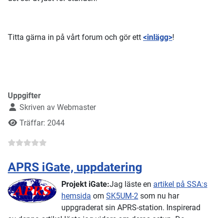
Titta gärna in på vårt forum och gör ett
<inlägg>
!
Uppgifter
Skriven av
Webmaster
Träffar: 2044
APRS iGate, uppdatering
Projekt iGate:
Jag läste en
artikel på SSA:s
hemsida
om
SK5UM-2
som nu har
uppgraderat sin APRS-station. Inspirerad