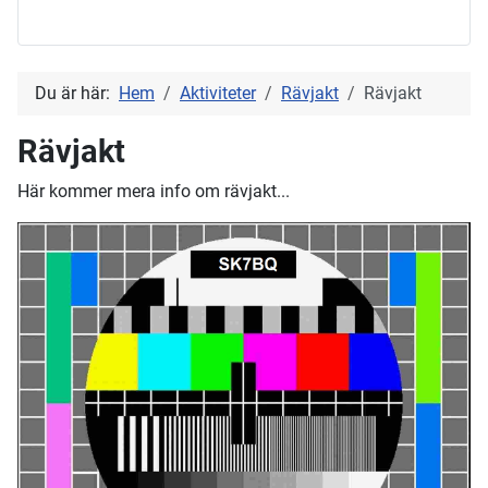
Du är här:
Hem
Aktiviteter
Rävjakt
Rävjakt
Rävjakt
Här kommer mera info om rävjakt...